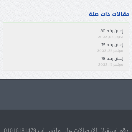
مقالات ذات صلة
إعلان رقم 80
أكتوبر 04, 2022
إعلان رقم 79
سبتمبر 25, 2022
إعلان رقم 78
سبتمبر 15, 2022
رقم إستقبال الايصالات على واتس اب 01016181479