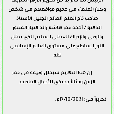
الرئيس لما قام به من تكريم الأزهر الشريف
وكبار العلماء فى جميع مواقعهم فى شخص
صاحب تاج العلم العالم الجليل الأستاذ
الدكتور/ أحمد عمر هاشم رائد التيار المتنور
والوعى والإدراك العقلى السليم الذى يمثل
النور الساطع على مستوى العالم الإسلامى
كله.
إن هذا التكريم سيظل وثيقة فى عمر
الزمن ومثالاً يحتذى للأجيال القادمة.
تحريراً فى: 17/10/2021م.