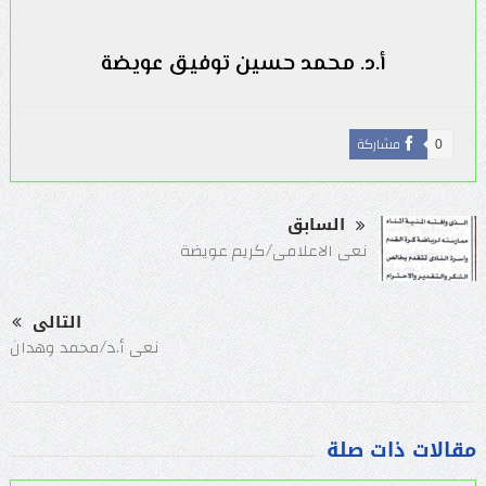
أ.د. محمد حسين توفيق عويضة
مشاركة
0
السابق
نعى الاعلامى/كريم عويضة
التالى
نعى أ.د/محمد وهدان
مقالات ذات صلة