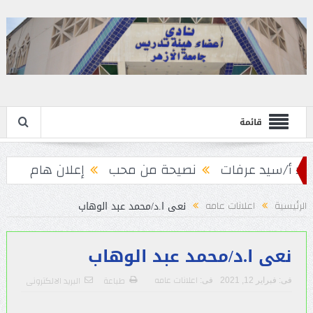
قائمة
 أ/سيد عرفات
نصيحة من محب
إعلان هام
نعى ا.د/محمد عبد الوهاب
الرئيسية
اعلانات عامه
نعى ا.د/محمد عبد الوهاب
اعلانات عامه
طباعة
البريد الالكترونى
فى:
فبراير 12, 2021
فى: