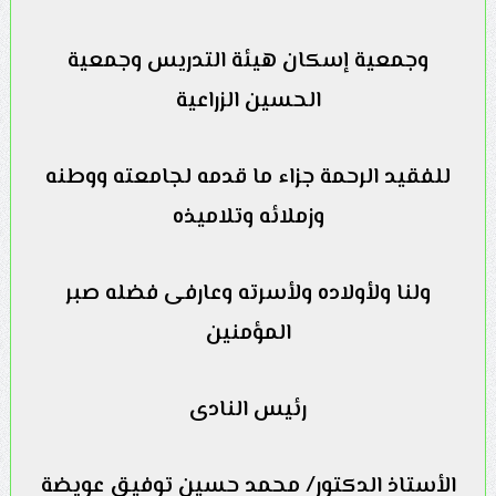
وجمعية إسكان هيئة التدريس وجمعية
الحسين الزراعية
للفقيد الرحمة جزاء ما قدمه لجامعته ووطنه
وزملائه وتلاميذه
ولنا ولأولاده ولأسرته وعارفى فضله صبر
المؤمنين
رئيس النادى
الأستاذ الدكتور/ محمد حسين توفيق عويضة