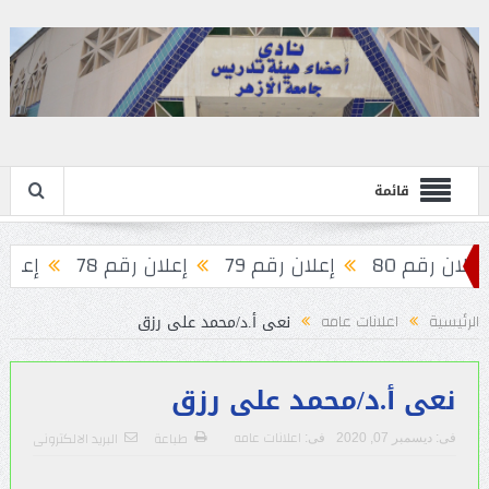
قائمة
لان رقم 80
إعلان رقم 79
إعلان رقم 78
إعلان رق
نعى أ.د/محمد على رزق
الرئيسية
اعلانات عامه
نعى أ.د/محمد على رزق
اعلانات عامه
طباعة
البريد الالكترونى
فى:
ديسمبر 07, 2020
فى: