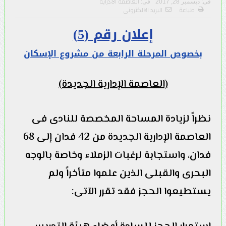
العاصمة الادراية
فى:
ديسمبر 28, 2017
فى:
طباعة
البريد الالكترونى
إعلان رقم (5)
بخصوص المرحلة الرابعة من مشروع الإسكان
(العاصمة الإدارية الجديدة)
نظراً لزيادة المساحة المخصصة للنادى فى
العاصمة الإدارية الجديدة من 42 فدان إلى 68
فدان، واستجابة لرغبات الزملاء وخاصة بالوجه
البحرى والقبلى الذين علموا متأخراً ولم
يستطيعوا الحجز فقد تقرر الآتى: