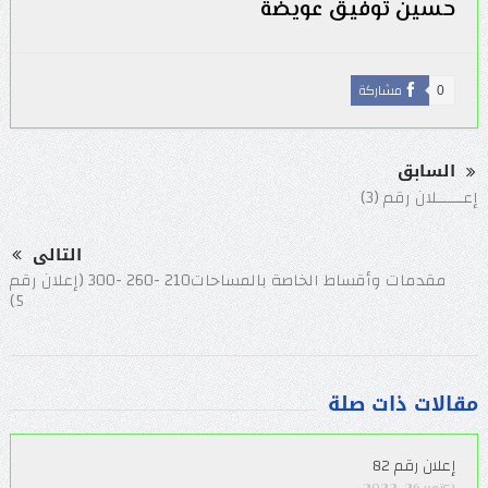
حسين توفيق عويضة
مشاركة
0
السابق
إعــــــلان رقم (3)
التالى
مقدمات وأقساط الخاصة بالمساحات210 -260 -300 (إعلان رقم
5)
مقالات ذات صلة
إعلان رقم 82