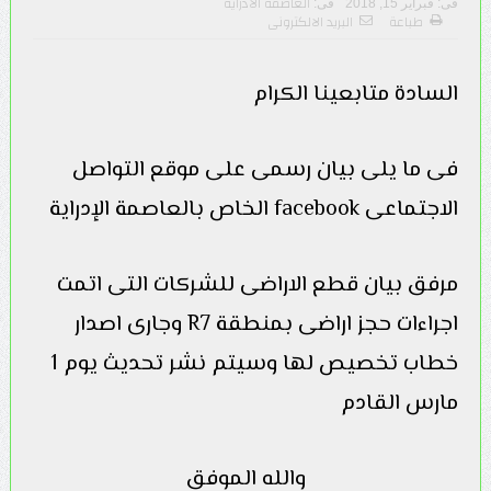
العاصمة الادراية
فى:
فبراير 15, 2018
فى:
طباعة
البريد الالكترونى
السادة متابعينا الكرام
فى ما يلى بيان رسمى على موقع التواصل
الاجتماعى facebook الخاص بالعاصمة الإدراية
مرفق بيان قطع الاراضى للشركات التى اتمت
اجراءات حجز اراضى بمنطقة R7 وجارى اصدار
خطاب تخصيص لها وسيتم نشر تحديث يوم 1
مارس القادم
والله الموفق